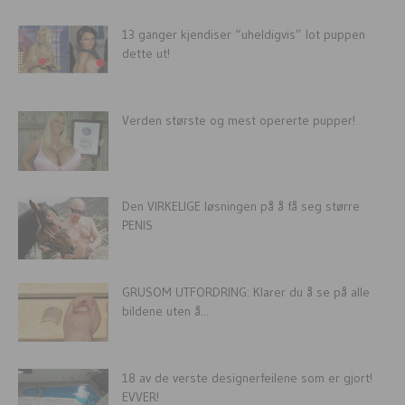
13 ganger kjendiser “uheldigvis” lot puppen
dette ut!
Verden største og mest opererte pupper!
Den VIRKELIGE løsningen på å få seg større
PENIS
GRUSOM UTFORDRING: Klarer du å se på alle
bildene uten å...
18 av de verste designerfeilene som er gjort!
EVVER!