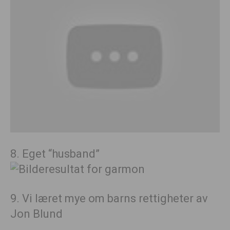
8. Eget “husband”
9. Vi læret mye om barns rettigheter av
Jon Blund