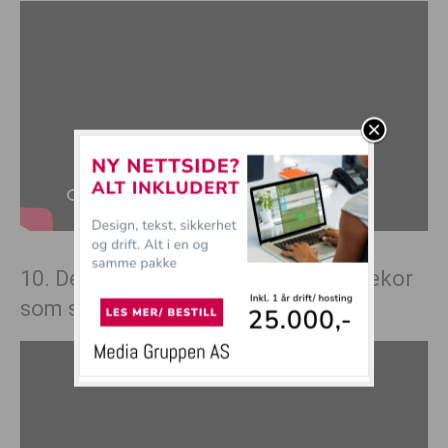
10. Det er bare så koselig med barnekor
som synger julesanger