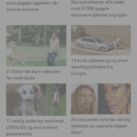
Store problemer alle jenter
store pupper opplever når
med STORE pupper
varmen kommer
dessverre kjenner seg igjen...
14 av de sykeste og og mest
vanvittige bildene fra
21 bilder tatt bare sekunder
Google...
før noen døde
20 sexy jenter som har utrolig
17 veldig unike dyr med med
nydelige og opererte lepper…
UTROLIGE og morsomme
eller?
pelsmønstre