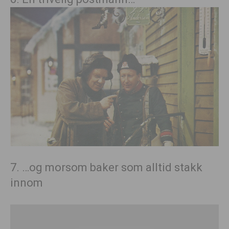
7. …og morsom baker som alltid stakk
innom