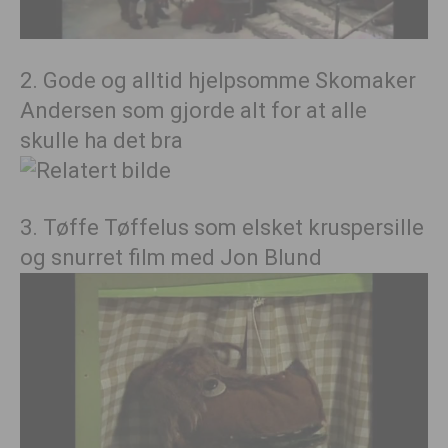
2. Gode og alltid hjelpsomme Skomaker
Andersen som gjorde alt for at alle
skulle ha det bra
3. Tøffe Tøffelus som elsket kruspersille
og snurret film med Jon Blund