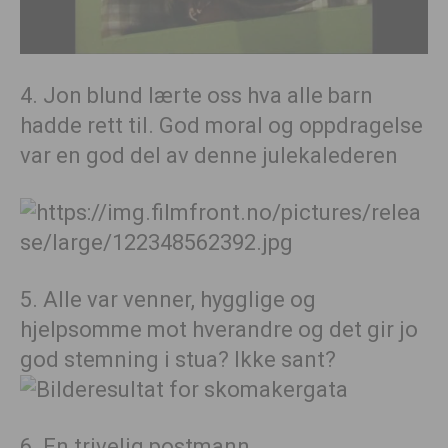
4. Jon blund lærte oss hva alle barn
hadde rett til. God moral og oppdragelse
var en god del av denne julekalederen
5. Alle var venner, hygglige og
hjelpsomme mot hverandre og det gir jo
god stemning i stua? Ikke sant?
6. En trivelig postmann…