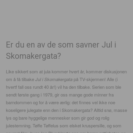
Er du en av de som savner Jul i
Skomakergata?
Like sikkert som at jula kommer hvert år, kommer diskusjonen
om å få tilbake
Jul i Skomakergata
på TV-skjermen! Alle (i
hvertf fall oss rundt 40 år!) vil ha den tilbake. Serien som ble
sendt første gang i 1979, gir oss mange gode minner fra
barndommen og for å være ærlig: det finnes vel ikke noe
koseligere julegate enn den i Skomakergata? Alltid snø, masse
lys og bare hyggelige mennesker som gir god og rolig
julestemning. Tøffe Tøffelus som elsket kruspersille, og som