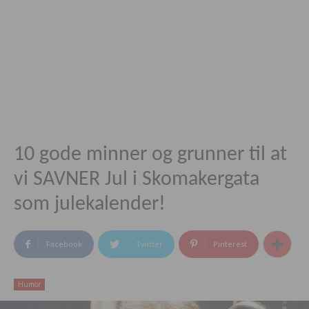
10 gode minner og grunner til at
vi SAVNER Jul i Skomakergata
som julekalender!
Facebook
Twitter
Pinterest
Humor