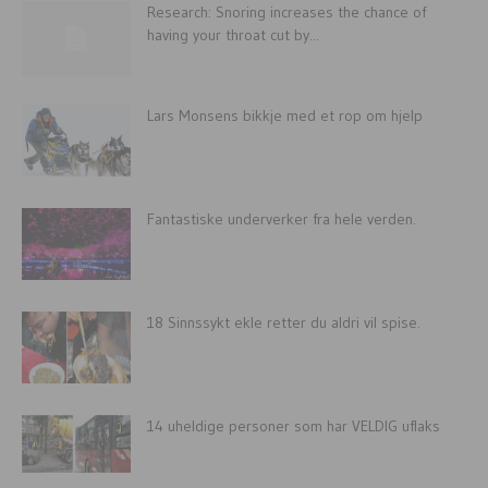
Research: Snoring increases the chance of
having your throat cut by...
Lars Monsens bikkje med et rop om hjelp
Fantastiske underverker fra hele verden.
18 Sinnssykt ekle retter du aldri vil spise.
14 uheldige personer som har VELDIG uflaks