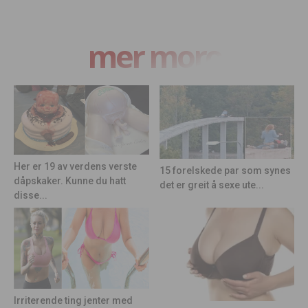
mer moro
Her er 19 av verdens verste
15 forelskede par som synes
dåpskaker. Kunne du hatt
det er greit å sexe ute...
disse...
Irriterende ting jenter med