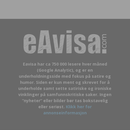
Eavisa har ca 750 000 lesere hver måned
(Google Analytic), og er en
underholdningsside med fokus på satire og
humor. Siden er kun ment og skrevet for å
underholde samt sette satiriske og ironiske
vinklinger på samfunnskritiske saker. Ingen
“nyheter” eller bilder bør tas bokstavelig
eller seriøst.
Klikk her for
annonseinformasjon