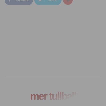
Facebook
Twitter
mer tullball